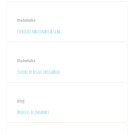
Materiales
Ejercicios para controlar la ira.
Materiales
Llavero de reglas ortográficas
Blog
Modelos de Informes