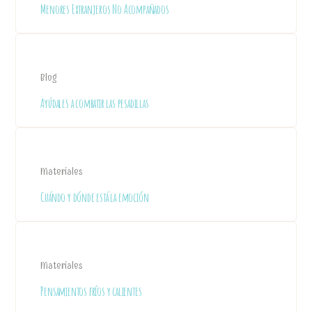
Menores Extranjeros No Acompañados
Blog
Ayúdales a combatir las pesadillas
Materiales
Cuándo y dónde está la emoción
Materiales
Pensamientos fríos y calientes