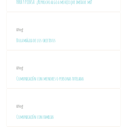
PARA Y PIENSA: ¿Reprocho algo a mi hijx que imita de mi?
Blog
Bola mágica de los objetivos
Blog
Comunicación con menores o personas tuteladas
Blog
Comunicación con familias