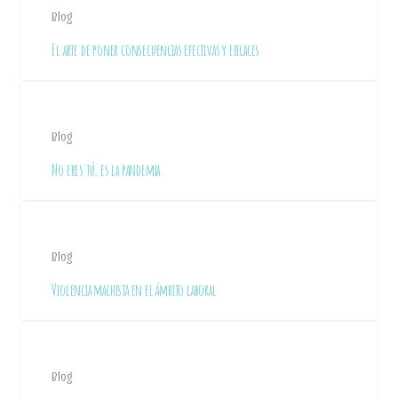
Blog
El arte de poner consecuencias efectivas y eficaces
Blog
No eres tú, es la pandemia.
Blog
Violencia machista en el ámbito laboral
Blog