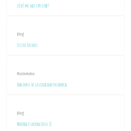
¿Qué me hace explotar?
Blog
Test de Bechdel
Materiales
Hablemos de la sexualidad en familia
Blog
Materiales interactivos II