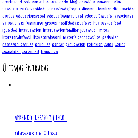
asertividad
autocontrol
autocuidado
blogeducativo
comunicación
consumo
crisisdecuidado
dinamicadegrupos
dinamicafamiliar
discapacidad
drogas
educacionsexual
educaciónemocional
educaciónsocial
emociones
empatia
ets
feminismo
grupos
habilidadessociales
homosexualidad
igualdad
intervención
intervenciónfamiliar
juventud
limites
literaturainfantil
literaturajuvenil
materialeseducativos
pasividad
pautaseducativas
peliculas
pensar
prevención
reflexion
salud
series
sexualidad
sororidad
transicion
Últimas Entradas
APRENDO, REPASO Y JUEGO.
Abrazos de Eduso