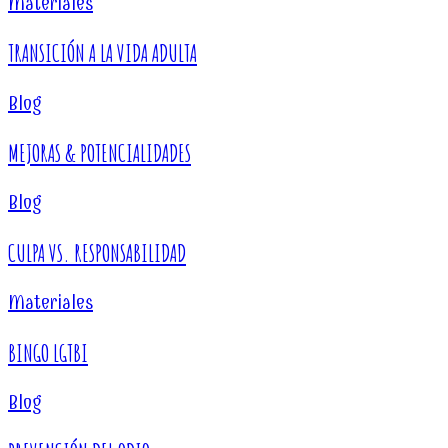
Materiales
TRANSICIÓN A LA VIDA ADULTA
Blog
MEJORAS & POTENCIALIDADES
Blog
CULPA VS. RESPONSABILIDAD
Materiales
BINGO LGTBI
Blog