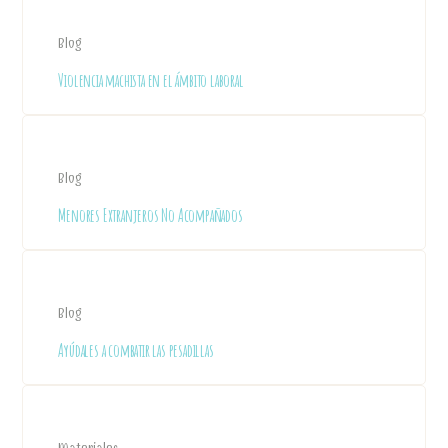
Blog
Violencia machista en el ámbito laboral
Blog
Menores Extranjeros No Acompañados
Blog
Ayúdales a combatir las pesadillas