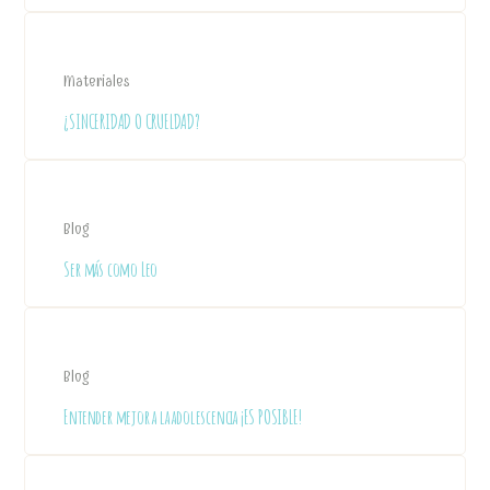
Materiales
¿SINCERIDAD O CRUELDAD?
Blog
Ser más como Leo
Blog
Entender mejor a la adolescencia ¡ES POSIBLE!