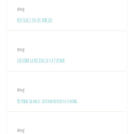
Blog
RED FLAGS EN LAS PAREJAS
Blog
ENSEÑAR LA PACIENCIA Y A ESPERAR
Blog
Respirar calma el sistema nervioso central
Blog