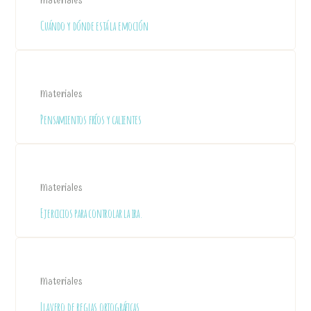
Materiales
Cuándo y dónde está la emoción
Materiales
Pensamientos fríos y calientes
Materiales
Ejercicios para controlar la ira.
Materiales
Llavero de reglas ortográficas