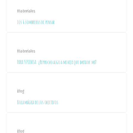
Materiales
Los 6 sombreros de pensar
Materiales
PARA Y PIENSA: ¿Reprocho algo a mi hijx que imita de mi?
Blog
Bola mágica de los objetivos
Blog