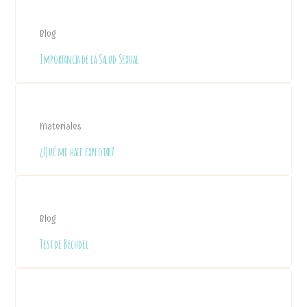
Blog
Importancia de la Salud Sexual
Materiales
¿Qué me hace explotar?
Blog
Test de Bechdel