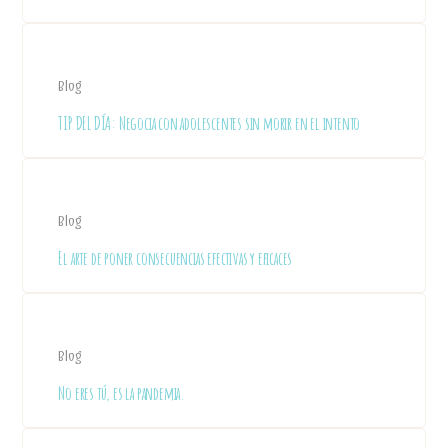
Blog
TIP DEL DÍA: Negocia con adolescentes sin morir en el intento
Blog
El arte de poner consecuencias efectivas y eficaces
Blog
No eres tú, es la pandemia.