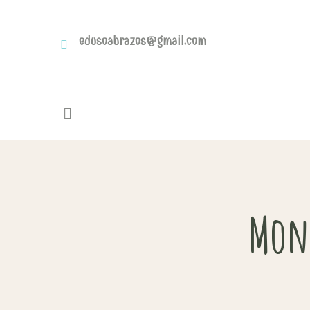
edusoabrazos@gmail.com
Mont