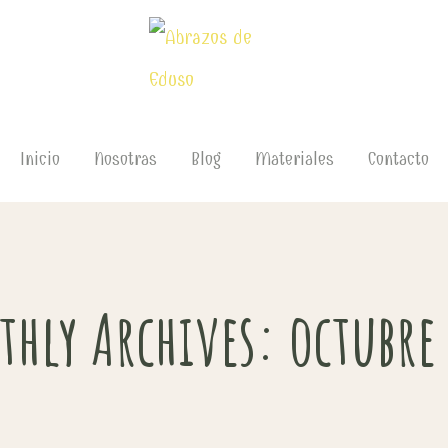
Inicio
Nosotras
Blog
Materiales
Contacto
hly Archives: octubre