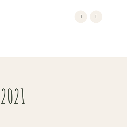
Facebook
Instagram
Profile
Profile
 2021