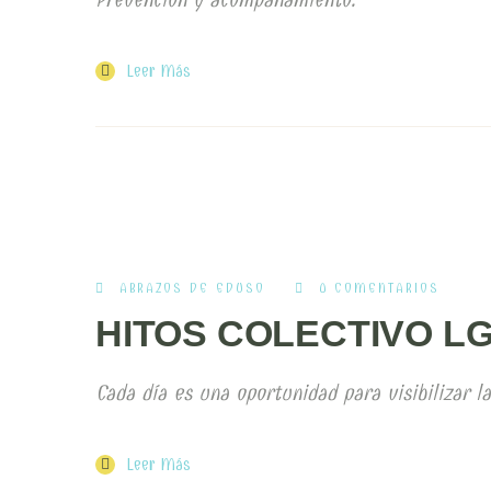
Leer Más
ABRAZOS DE EDUSO
0 COMENTARIOS
HITOS COLECTIVO L
Cada día es una oportunidad para visibilizar l
Leer Más