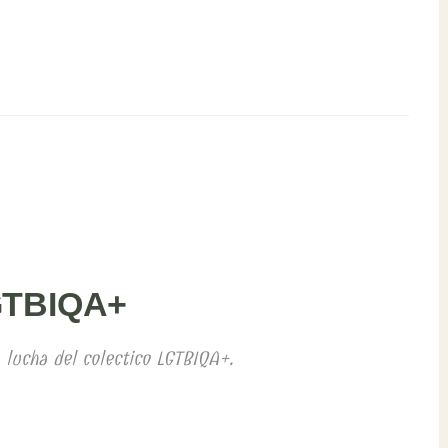
GTBIQA+
a lucha del colectico LGTBIQA+.