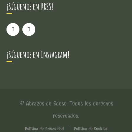
¡Síguenos en RRSS!
¡Síguenos en Instagram!
© Abrazos de Eduso. Todos los derechos
reservados.
Política de Privacidad
Política de Cookies