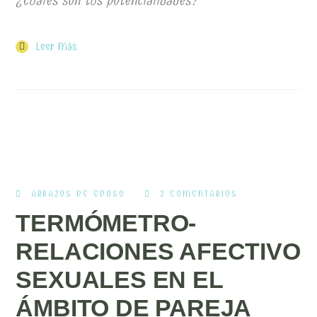
¿Cuáles son tus potencialidades?
Leer Más
ABRAZOS DE EDUSO
2 COMENTARIOS
TERMÓMETRO-
RELACIONES AFECTIVO
SEXUALES EN EL
ÁMBITO DE PAREJA