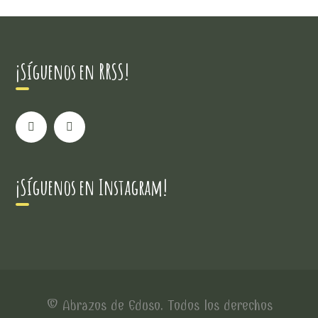
¡Síguenos en RRSS!
¡Síguenos en Instagram!
© Abrazos de Eduso. Todos los derechos