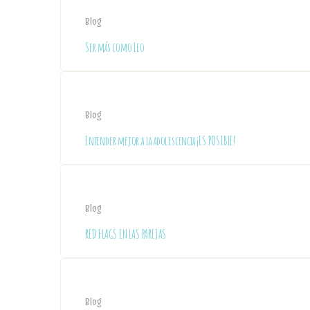
Blog
Ser más como Leo
Blog
Entender mejor a la adolescencia ¡ES POSIBLE!
Blog
RED FLAGS EN LAS PAREJAS
Blog