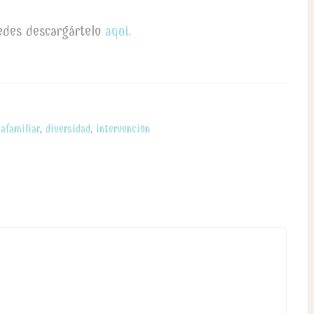
uedes descargártelo
aquí.
afamiliar
,
diversidad
,
intervención