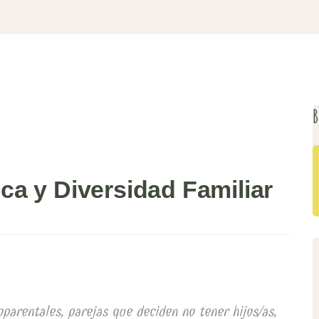
B
a y Diversidad Familiar
oparentales, parejas que deciden no tener hijos/as,