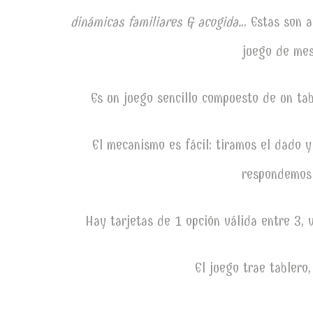
dinámicas familiares & acogida.
.. Estas son 
juego de mes
Es un juego sencillo compuesto de un tabl
El mecanismo es fácil: tiramos el dado 
respondemos 
Hay tarjetas de 1 opción válida entre 3, v
El juego trae tablero,