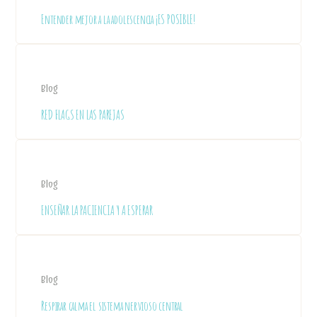
Entender mejor a la adolescencia ¡ES POSIBLE!
Blog
RED FLAGS EN LAS PAREJAS
Blog
ENSEÑAR LA PACIENCIA Y A ESPERAR
Blog
Respirar calma el sistema nervioso central