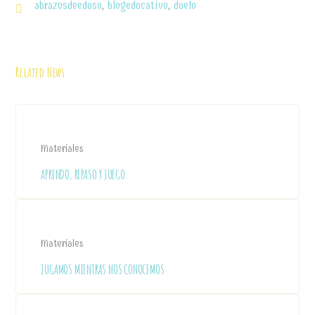
abrazosdeeduso
,
blogeducativo
,
duelo
Related News
Materiales
APRENDO, REPASO Y JUEGO.
Materiales
JUGAMOS MIENTRAS NOS CONOCEMOS