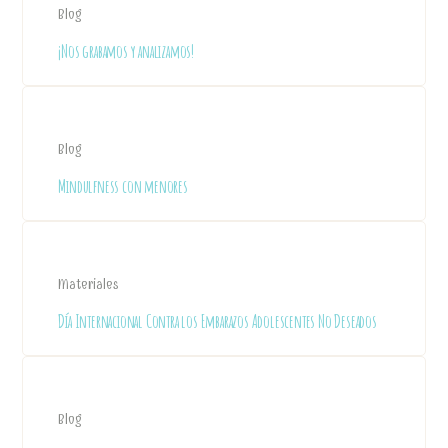
Blog
¡Nos grabamos y analizamos!
Blog
Mindulfness con menores
Materiales
Día Internacional Contra los Embarazos Adolescentes No Deseados
Blog