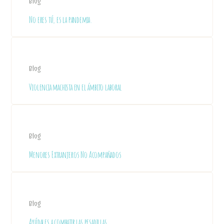
Blog
No eres tú, es la pandemia.
Blog
Violencia machista en el ámbito laboral
Blog
Menores Extranjeros No Acompañados
Blog
Ayúdales a combatir las pesadillas