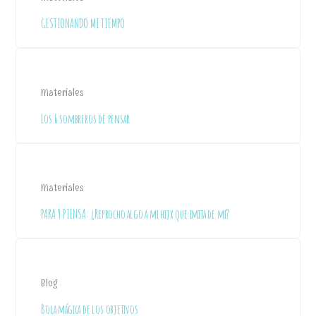
GESTIONANDO MI TIEMPO
Materiales
Los 6 sombreros de pensar
Materiales
PARA Y PIENSA: ¿Reprocho algo a mi hijx que imita de mi?
Blog
Bola mágica de los objetivos