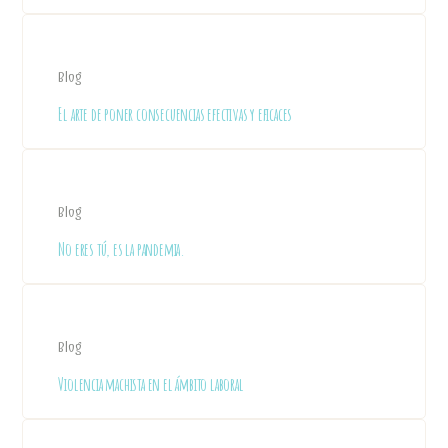
Blog
El arte de poner consecuencias efectivas y eficaces
Blog
No eres tú, es la pandemia.
Blog
Violencia machista en el ámbito laboral