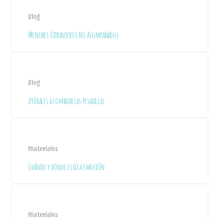
Blog
Menores Extranjeros No Acompañados
Blog
Ayúdales a combatir las pesadillas
Materiales
Cuándo y dónde está la emoción
Materiales