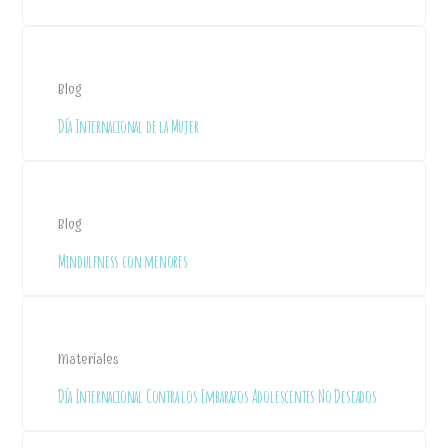
Blog
Día Internacional de la Mujer
Blog
Mindulfness con menores
Materiales
Día Internacional Contra los Embarazos Adolescentes No Deseados