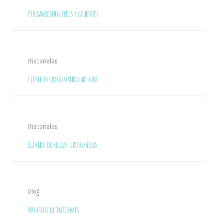
Pensamientos fríos y calientes
Materiales
Ejercicios para controlar la ira.
Materiales
Llavero de reglas ortográficas
Blog
Modelos de Informes