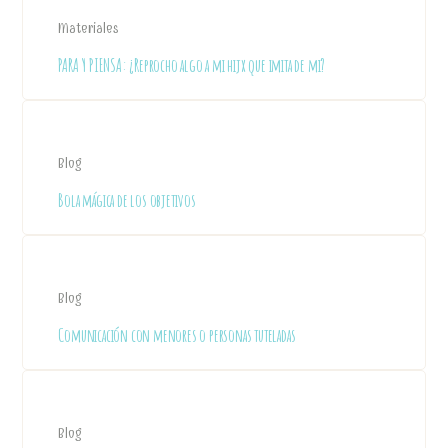
Materiales
PARA Y PIENSA: ¿Reprocho algo a mi hijx que imita de mi?
Blog
Bola mágica de los objetivos
Blog
Comunicación con menores o personas tuteladas
Blog