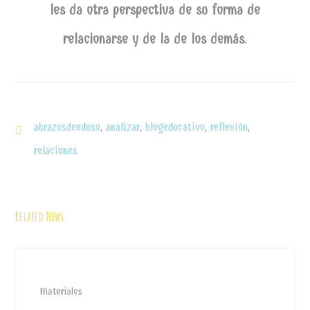
les da otra perspectiva de su forma de
relacionarse y de la de los demás
.
abrazosdeeduso
,
analizar
,
blogeducativo
,
reflexión
,
relaciones
Related News
Materiales