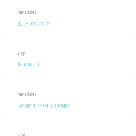
Materiales
¿Qué me hace explotar?
Blog
Test de Bechdel
Materiales
Hablemos de la sexualidad en familia
Blog