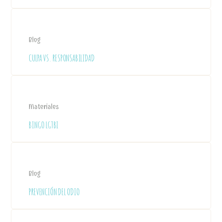
Blog
CULPA VS. RESPONSABILIDAD
Materiales
BINGO LGTBI
Blog
PREVENCIÓN DEL ODIO