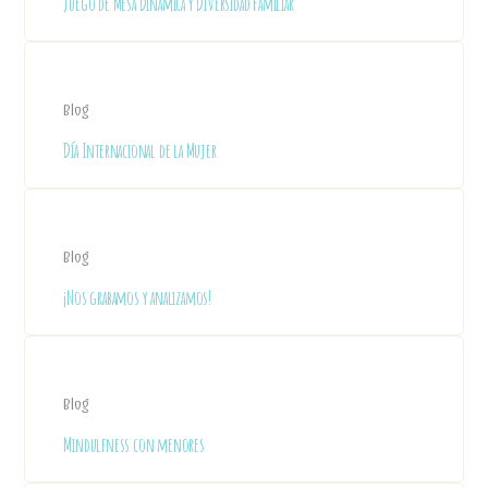
Juego de Mesa Dinámica y Diversidad Familiar
Blog
Día Internacional de la Mujer
Blog
¡Nos grabamos y analizamos!
Blog
Mindulfness con menores