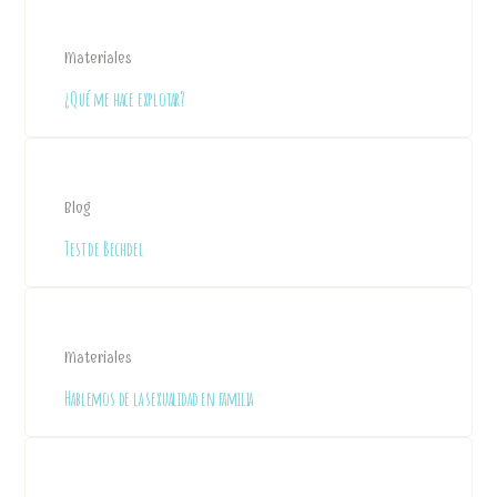
Materiales
¿Qué me hace explotar?
Blog
Test de Bechdel
Materiales
Hablemos de la sexualidad en familia