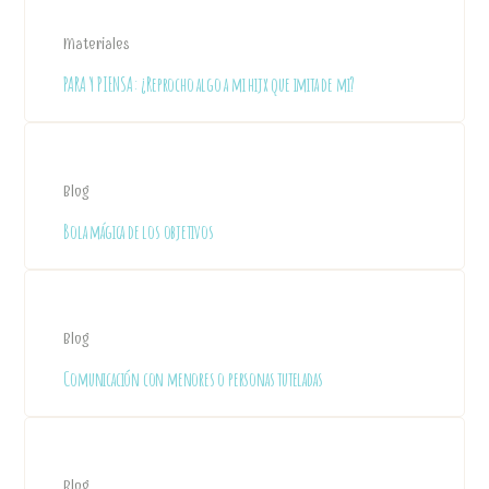
Materiales
PARA Y PIENSA: ¿Reprocho algo a mi hijx que imita de mi?
Blog
Bola mágica de los objetivos
Blog
Comunicación con menores o personas tuteladas
Blog