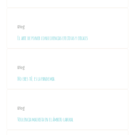
Blog
El arte de poner consecuencias efectivas y eficaces
Blog
No eres tú, es la pandemia.
Blog
Violencia machista en el ámbito laboral