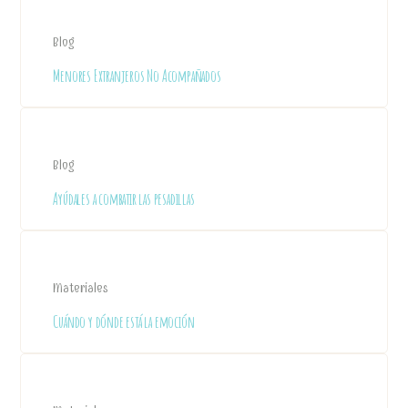
Blog
Menores Extranjeros No Acompañados
Blog
Ayúdales a combatir las pesadillas
Materiales
Cuándo y dónde está la emoción