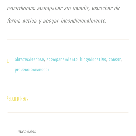
recordemos: acompañar sin invadir, escuchar de
forma activa y apoyar incondicionalmente.
abrazosdeeduso
,
acompañamiento
,
blogeducativo
,
cancer
,
prevencioncanccer
Related News
Materiales