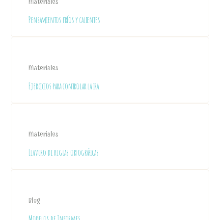
Materiales
Pensamientos fríos y calientes
Materiales
Ejercicios para controlar la ira.
Materiales
Llavero de reglas ortográficas
Blog
Modelos de Informes