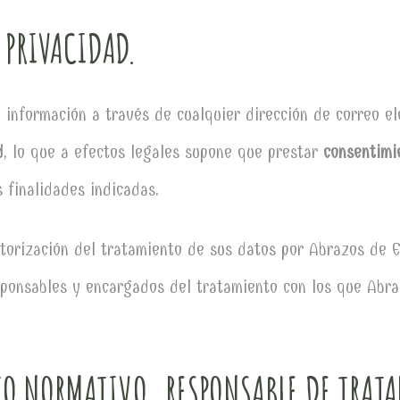
 PRIVACIDAD.
e información a través de cualquier dirección de correo e
d
, lo que a efectos legales supone que prestar
consentimie
 finalidades indicadas.
utorización del tratamiento de sus datos por Abrazos de 
esponsables y encargados del tratamiento con los que Abr
O NORMATIVO. RESPONSABLE DE TRAT