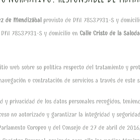
lez de Mendizábal
provisto de DNI 78537931-S y domicil
 DNI 78537931-S y domicilio en
Calle Cristo de la Salud
itio web sobre su política respecto del tratamiento y pro
navegación o contratación de servicios a través de este s
ad y privacidad de los datos personales recogidos, teni
cceso no autorizado y garantizar la integridad y segurida
Parlamento Europeo y del Consejo de 27 de abril de 2016