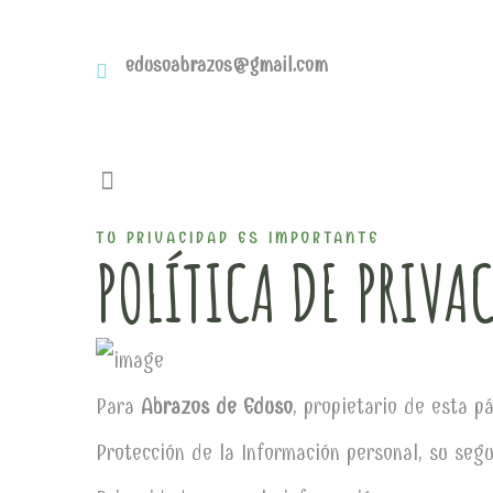
edusoabrazos@gmail.com
TU PRIVACIDAD ES IMPORTANTE
POLÍTICA DE PRIVA
Para
Abrazos de Eduso
, propietario de esta 
Protección de la Información personal, su seg