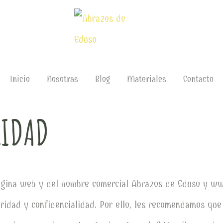
Inicio
Nosotras
Blog
Materiales
Contacto
CIDAD
página web y del nombre comercial Abrazos de Eduso y w
uridad y confidencialidad. Por ello, les recomendamos que