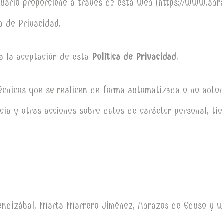
suario proporcione a través de esta web (https://www.ab
a de Privacidad.
a la aceptación de esta
Política de Privacidad
.
écnicos que se realicen de forma automatizada o no automa
ncia y otras acciones sobre datos de carácter personal, t
Mendizábal, Marta Marrero Jiménez, Abrazos de Eduso y 