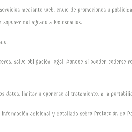
 servicios mediante web, envío de promociones y publicid
 suponer del agrado a los usuarios.
ado.
eros, salvo obligación legal. Aunque sí pueden cederse re
los datos, limitar y oponerse al tratamiento, a la portabil
 información adicional y detallada sobre Protección de D