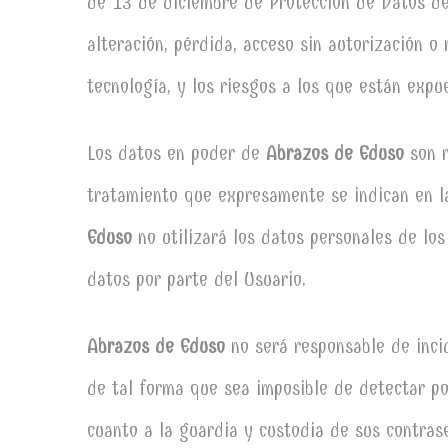
de 13 de diciembre de Protección de Datos de 
alteración, pérdida, acceso sin autorización o 
tecnología, y los riesgos a los que están expu
Los datos en poder de
Abrazos de Eduso
son 
tratamiento que expresamente se indican en la
Eduso
no utilizará los datos personales de los
datos por parte del Usuario.
Abrazos de Eduso
no será responsable de inci
de tal forma que sea imposible de detectar po
cuanto a la guardia y custodia de sus contras