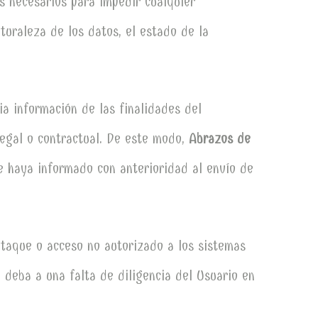
s necesarios para impedir cualquier
aturaleza de los datos, el estado de la
ia información de las finalidades del
legal o contractual. De este modo,
Abrazos de
te haya informado con anterioridad al envío de
taque o acceso no autorizado a los sistemas
deba a una falta de diligencia del Usuario en