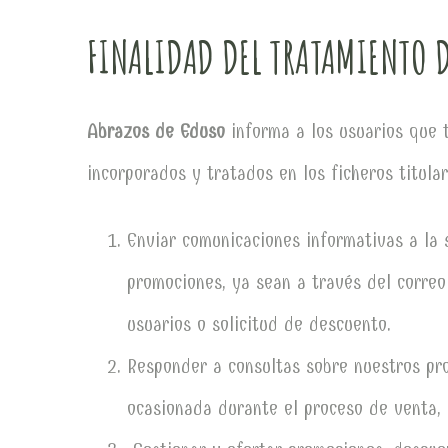
FINALIDAD DEL TRATAMIENTO D
Abrazos de Eduso
informa a los usuarios que t
incorporados y tratados en los ficheros titul
Enviar comunicaciones informativas a la s
promociones, ya sean a través del correo
usuarios o solicitud de descuento.
Responder a consultas sobre nuestros pro
ocasionada durante el proceso de venta, 