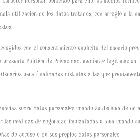
Carácter Personal, poniendo para ello los medios técnico
mala utilización de los datos tratados, con arreglo a la n
estos.
recogidos con el consentimiento explícito del usuario prev
 presente Política de Privacidad, mediante legitimación 
 Usuarios para finalidades distintas a las que previamen
dencias sobre datos personales cuando se deriven de un a
r las medidas de seguridad implantadas o bien cuando se 
eñas de acceso o de sus propios datos personales.