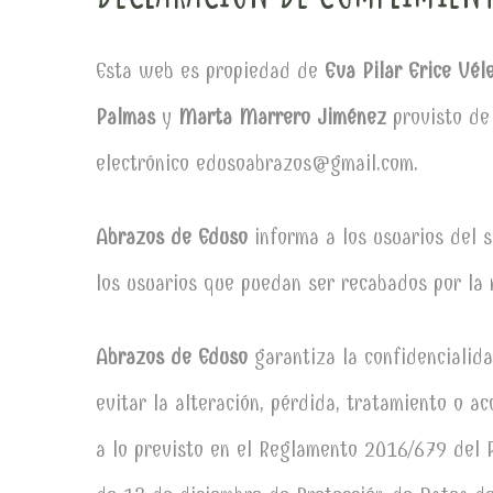
Esta web es propiedad de
Eva Pilar Erice Vé
Palmas
y
Marta Marrero Jiménez
provisto de
electrónico
edusoabrazos@gmail.com
.
Abrazos de Eduso
informa a los usuarios del s
los usuarios que puedan ser recabados por la 
Abrazos de Eduso
garantiza la confidencialid
evitar la alteración, pérdida, tratamiento o a
a lo previsto en el Reglamento 2016/679 del 