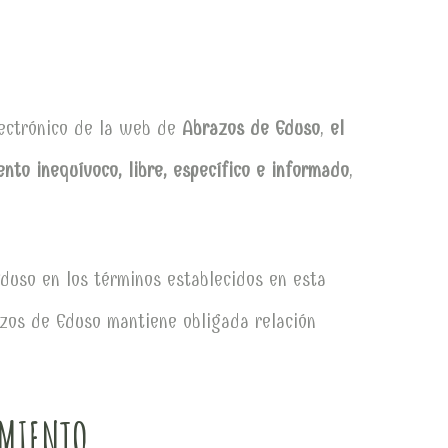
lectrónico de la web de
Abrazos de Eduso
,
el
nto inequívoco, libre, específico e informado
,
Eduso en los términos establecidos en esta
azos de Eduso mantiene obligada relación
AMIENTO.