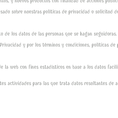
tos, y nuevos productos con finalidad de acciones publici
sado sobre nuestras políticas de privacidad o solicitud d
to de los datos de las personas que se hagan seguidoras. 
 Privacidad y por los términos y condiciones, políticas de
de la web con fines estadísticos en base a los datos facili
tes actividades para las que trata datos resultantes de an