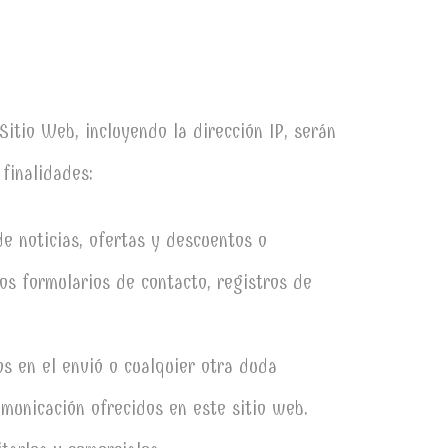
Sitio Web, incluyendo la dirección IP, serán
 finalidades:
de noticias, ofertas y descuentos o
os formularios de contacto, registros de
os en el envió o cualquier otra duda
municación ofrecidos en este sitio web.