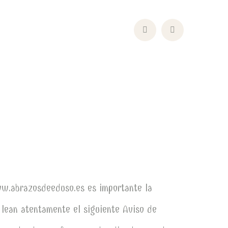
Facebook
Instagram
Profile
Profile
ww.abrazosdeeduso.es es importante la
 lean atentamente el siguiente Aviso de