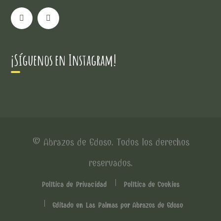
¡Síguenos en Instagram!
© Abrazos de Eduso. Todos los derechos
reservados.
Política de Privacidad
Política de Cookies
Editado en Las Palmas por Abrazos de Eduso