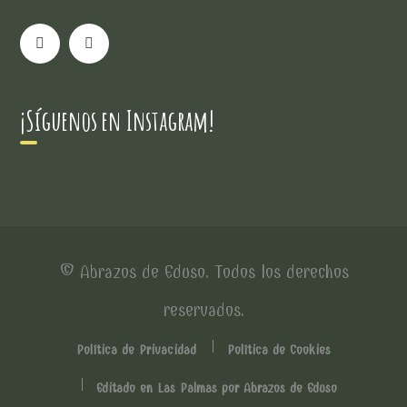
¡Síguenos en Instagram!
© Abrazos de Eduso. Todos los derechos
reservados.
Política de Privacidad
Política de Cookies
Editado en Las Palmas por Abrazos de Eduso