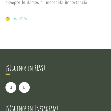
siempre le damos su merecida importancia!
Leer Más
¡Síguenos en RRSS!
¡Síguenos en Instagram!