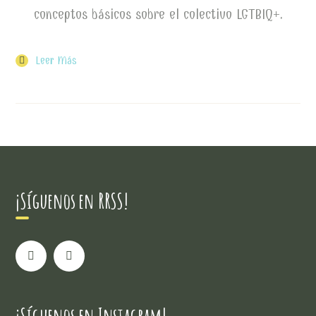
conceptos básicos sobre el colectivo LGTBIQ+.
Leer Más
¡Síguenos en RRSS!
¡Síguenos en Instagram!