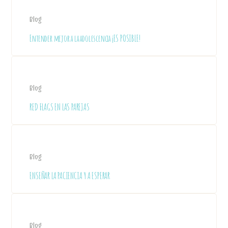
Blog
Entender mejor a la adolescencia ¡ES POSIBLE!
Blog
RED FLAGS EN LAS PAREJAS
Blog
ENSEÑAR LA PACIENCIA Y A ESPERAR
Blog