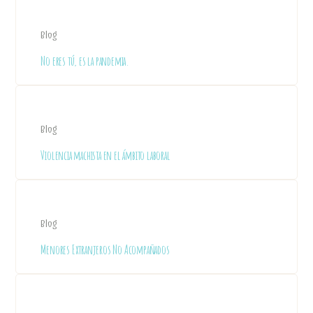
Blog
No eres tú, es la pandemia.
Blog
Violencia machista en el ámbito laboral
Blog
Menores Extranjeros No Acompañados