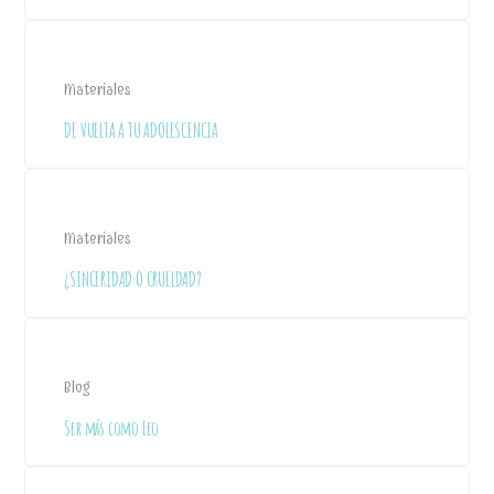
Materiales
DE VUELTA A TU ADOLESCENCIA
Materiales
¿SINCERIDAD O CRUELDAD?
Blog
Ser más como Leo