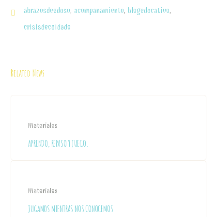
abrazosdeeduso
,
acompañamiento
,
blogeducativo
,
crisisdecuidado
Related News
Materiales
APRENDO, REPASO Y JUEGO.
Materiales
JUGAMOS MIENTRAS NOS CONOCEMOS