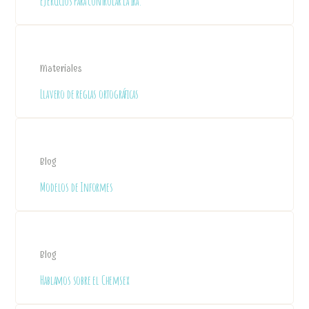
Ejercicios para controlar la ira.
Materiales
Llavero de reglas ortográficas
Blog
Modelos de Informes
Blog
Hablamos sobre el Chemsex