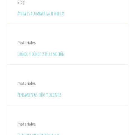
Blog
Ayúdales a combatir las pesadillas
Materiales
Cuándo y dónde está la emoción
Materiales
Pensamientos fríos y calientes
Materiales