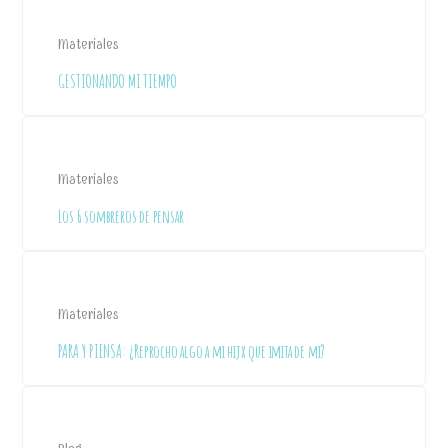
Materiales
GESTIONANDO MI TIEMPO
Materiales
Los 6 sombreros de pensar
Materiales
PARA Y PIENSA: ¿Reprocho algo a mi hijx que imita de mi?