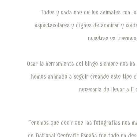
Todos y cada uno de los animales con l
espectaculares y dignos de admirar y cuida
nosotras os traemos 
Usar la herramienta del bingo siempre nos ha 
hemos animado a seguir creando este tipo de
necesaria de llevar allí
Tenemos que decir que las fotografías nos ma
de National Geofrafic España fue todo un des