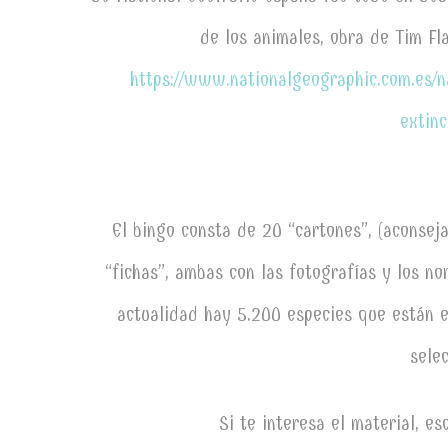
de los animales, obra de Tim Fl
https://www.nationalgeographic.com.es/n
extin
El bingo consta de 20 “cartones”, (aconsej
“fichas”, ambas con las fotografías y los n
actualidad hay 5.200 especies que están e
sele
Si te interesa el material, 