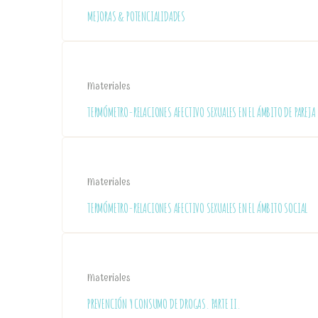
MEJORAS & POTENCIALIDADES
Materiales
TERMÓMETRO-RELACIONES AFECTIVO SEXUALES EN EL ÁMBITO DE PAREJA
Materiales
TERMÓMETRO-RELACIONES AFECTIVO SEXUALES EN EL ÁMBITO SOCIAL
Materiales
PREVENCIÓN Y CONSUMO DE DROGAS. PARTE II.