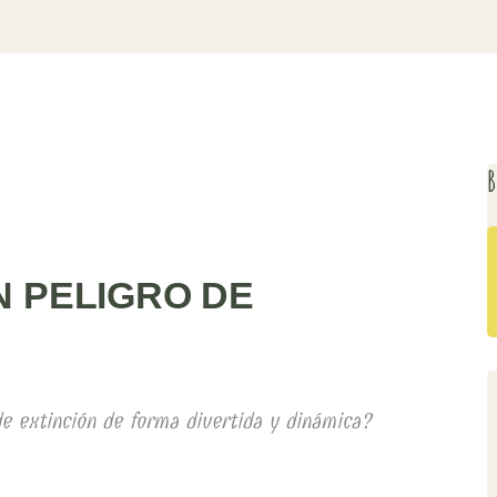
B
N PELIGRO DE
e extinción de forma divertida y dinámica?