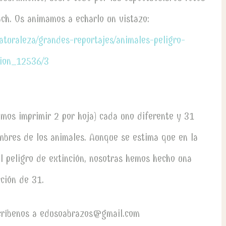
ach. Os animamos a echarlo un vistazo:
aturaleza/grandes-reportajes/animales-peligro-
cion_12536/3
amos imprimir 2 por hoja) cada uno diferente y 31
ombres de los animales. Aunque se estima que en la
l peligro de extinción, nosotras hemos hecho una
cción de 31.
escríbenos a edusoabrazos@gmail.com