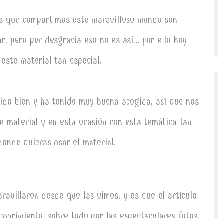
os que compartimos este maravilloso mundo son
r, pero por desgracia eso no es así… por ello hoy
este material tan especial.
ido bien y ha tenido muy buena acogida, así que nos
 material y en esta ocasión con esta temática tan
 donde quieras usar el material.
ravillaron desde que las vimos, y es que el artículo
cubrimiento, sobre todo por las espectaculares fotos