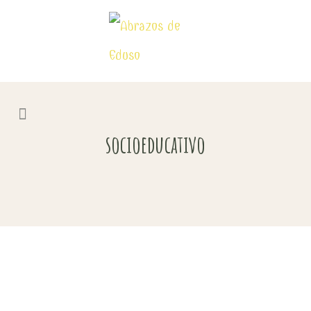
socioeducativo