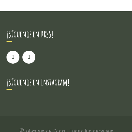
¡Síguenos en RRSS!
¡Síguenos en Instagram!
© Abrazos de Eduso. Todos los derechos