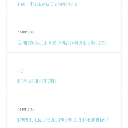
Juego de Mesa Dinámica y Diversidad Familiar
Materiales
Día Internacional Contra los Embarazos Adolescentes No Deseados
Blog
MEJORAS & POTENCIALIDADES
Materiales
TERMÓMETRO-RELACIONES AFECTIVO SEXUALES EN EL ÁMBITO DE PAREJA