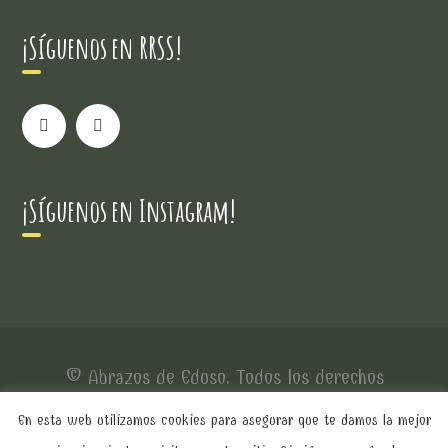
¡Síguenos en RRSS!
¡Síguenos en Instagram!
© Abrazos de Eduso. Todos los derechos
reservados.
En esta web utilizamos cookies para asegurar que te damos la mejor