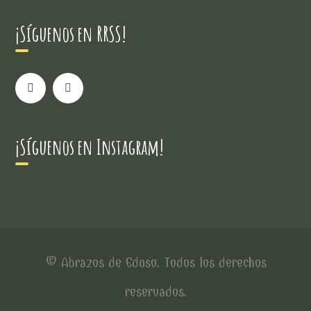
¡Síguenos en RRSS!
¡Síguenos en Instagram!
© Abrazos de Eduso. Todos los derechos
reservados.