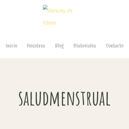
Inicio
Nosotras
Blog
Materiales
Contacto
saludmenstrual