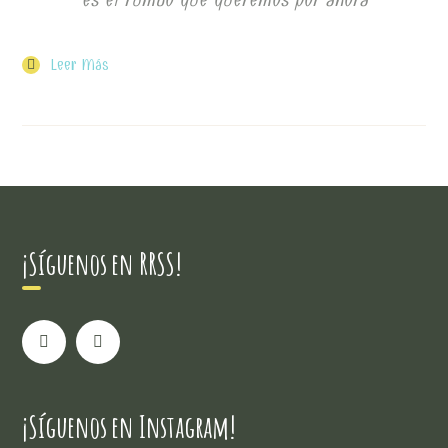
Leer Más
¡Síguenos en RRSS!
¡Síguenos en Instagram!