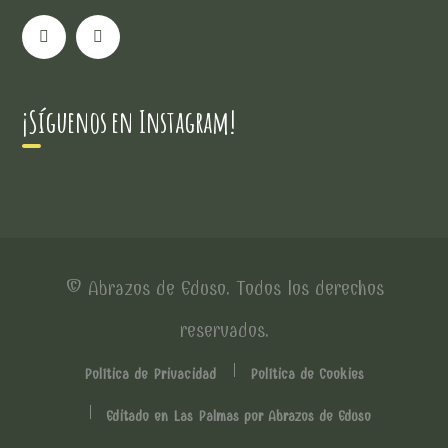
¡Síguenos en Instagram!
© Abrazos de Eduso. Todos los derechos
reservados.
Política de Privacidad
Política de Cookies
Editado en Las Palmas por Abrazos de Eduso