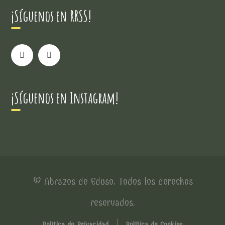
¡Síguenos en RRSS!
¡Síguenos en Instagram!
© Abrazos de Eduso. Todos los derechos
reservados.
Política de Privacidad
Política de Cookies