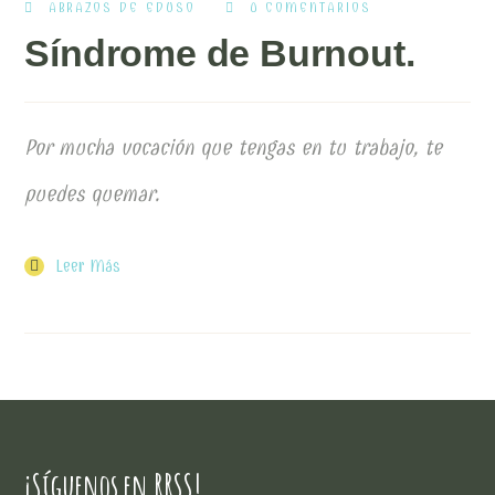
ABRAZOS DE EDUSO
0 COMENTARIOS
Síndrome de Burnout.
Por mucha vocación que tengas en tu trabajo, te
puedes quemar.
Leer Más
¡Síguenos en RRSS!