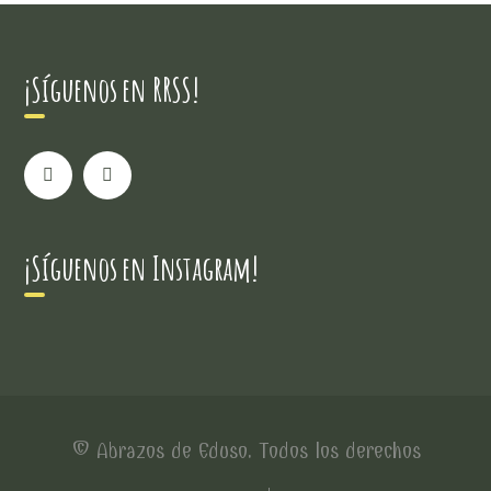
¡Síguenos en RRSS!
¡Síguenos en Instagram!
© Abrazos de Eduso. Todos los derechos