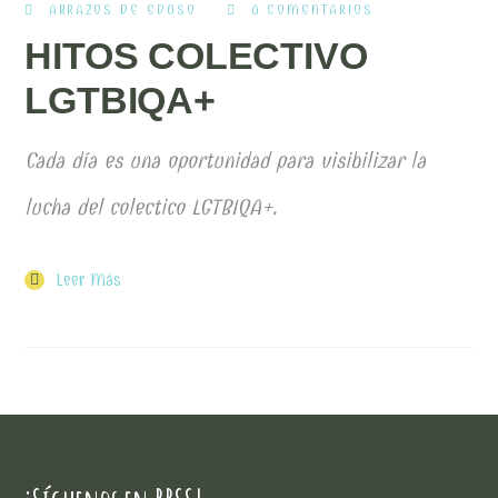
ABRAZOS DE EDUSO
0 COMENTARIOS
HITOS COLECTIVO
LGTBIQA+
Cada día es una oportunidad para visibilizar la
lucha del colectico LGTBIQA+.
Leer Más