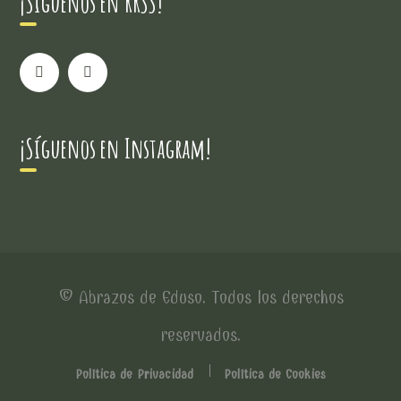
¡Síguenos en RRSS!
¡Síguenos en Instagram!
© Abrazos de Eduso. Todos los derechos
reservados.
Política de Privacidad
Política de Cookies