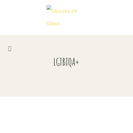
LGTBIQA+