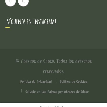
¡Síguenos en Instagram!
© Abrazos de Eduso. Todos los derechos
reservados.
Política de Privacidad
Política de Cookies
Editado en Las Palmas por Abrazos de Eduso