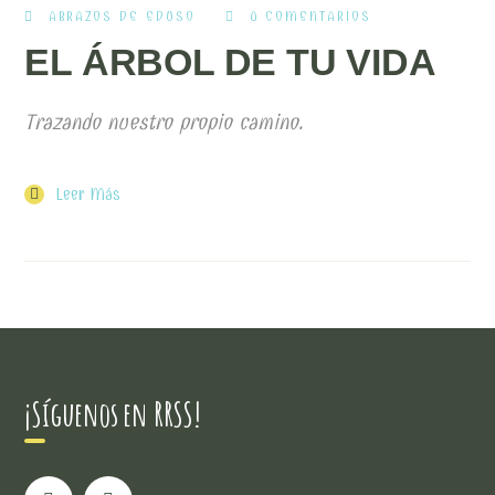
ABRAZOS DE EDUSO
0 COMENTARIOS
EL ÁRBOL DE TU VIDA
Trazando nuestro propio camino.
Leer Más
¡Síguenos en RRSS!