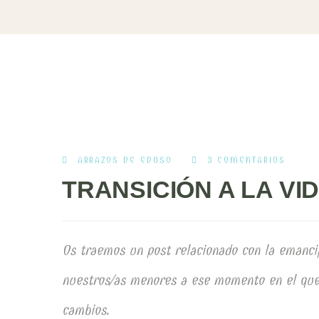
ABRAZOS DE EDUSO
3 COMENTARIOS
TRANSICIÓN A LA VI
Os traemos un post relacionado con la emancip
nuestros/as menores a ese momento en el que
cambios.