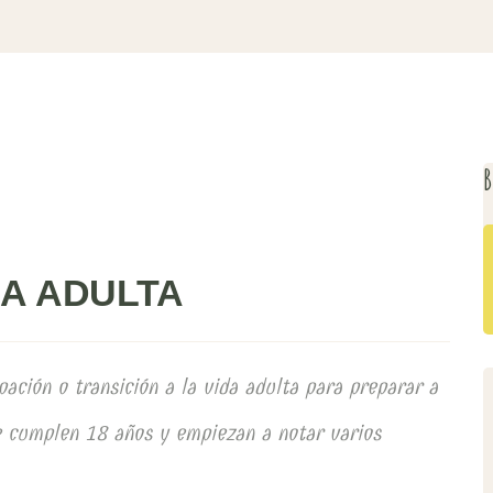
B
DA ADULTA
ación o transición a la vida adulta para preparar a
 cumplen 18 años y empiezan a notar varios