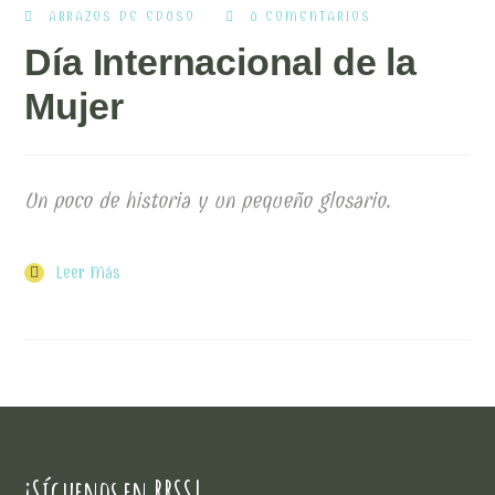
ABRAZOS DE EDUSO
0 COMENTARIOS
Día Internacional de la
Mujer
Un poco de historia y un pequeño glosario.
Leer Más
¡Síguenos en RRSS!