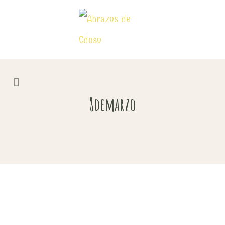
8demarzo