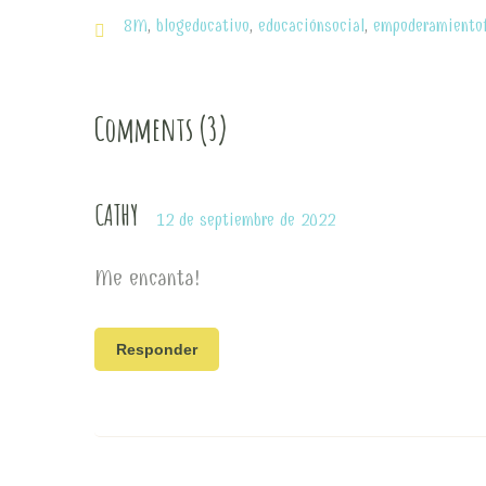
8M
,
blogeducativo
,
educaciónsocial
,
empoderamiento
Comments (3)
CATHY
12 de septiembre de 2022
Me encanta!
Responder