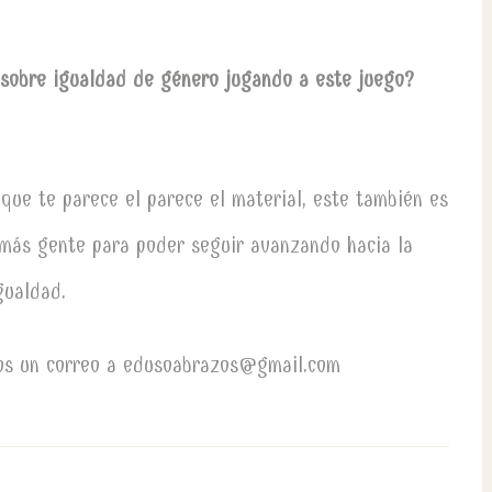
 sobre igualdad de género jugando a este juego?
que te parece el parece el material, este también es
 más gente para poder seguir avanzando hacia la
gualdad.
anos un correo a edusoabrazos@gmail.com