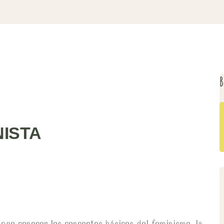
B
ISTA