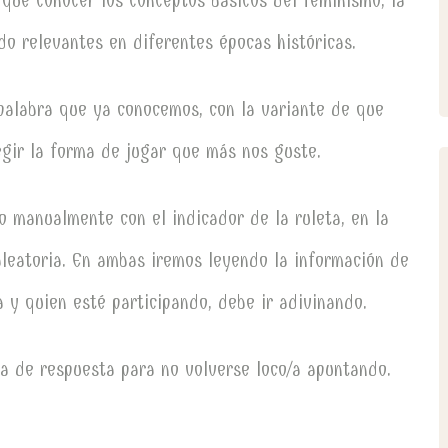
que conocer los conceptos básicos del feminismo, la
do relevantes en diferentes épocas históricas.
apalabra que ya conocemos, con la variante de que
egir la forma de jugar que más nos guste.
 manualmente con el indicador de la ruleta, en la
leatoria. En ambas iremos leyendo la información de
a y quien esté participando, debe ir adivinando.
illa de respuesta para no volverse loco/a apuntando.