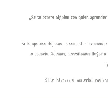
¿Se te ocurre alguien con quien aprender
Si te apetece déjanos un comentario diciendo 
tu espacio. Además, necesitamos llegar a
i
Si te interesa el material, enví