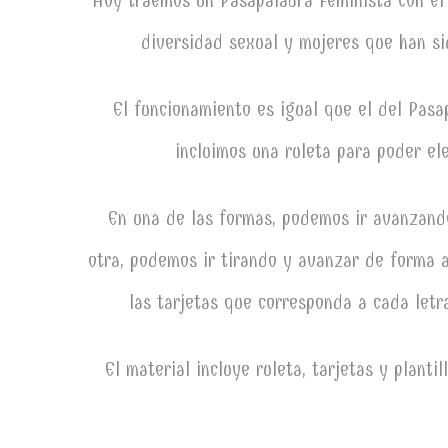
Hoy traemos un Pasapalabra Feminista con el 
diversidad sexual y mujeres que han si
El funcionamiento es igual que el del Pas
incluimos una ruleta para poder el
En una de las formas, podemos ir avanzando
otra, podemos ir tirando y avanzar de forma a
las tarjetas que corresponda a cada letr
El material incluye ruleta, tarjetas y plant