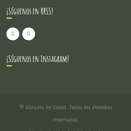
¡Síguenos en RRSS!
¡Síguenos en Instagram!
© Abrazos de Eduso. Todos los derechos
reservados.