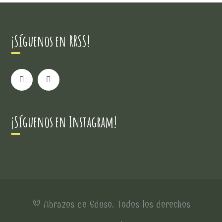
¡Síguenos en RRSS!
¡Síguenos en Instagram!
© Abrazos de Eduso. Todos los derechos