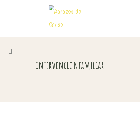
intervencionfamiliar