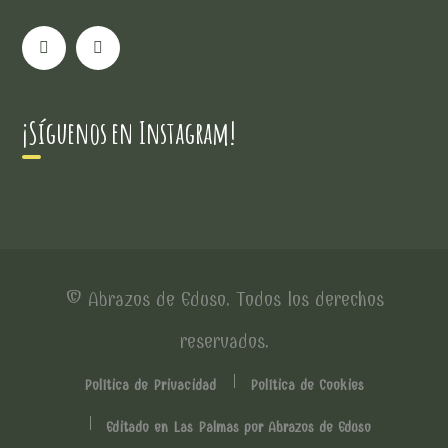
¡Síguenos en Instagram!
© Abrazos de Eduso. Todos los derechos
reservados.
Política de Privacidad
Política de Cookies
Editado en Las Palmas por Abrazos de Eduso