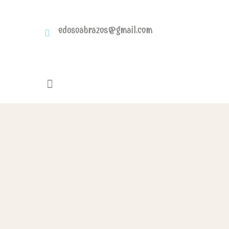
edusoabrazos@gmail.com