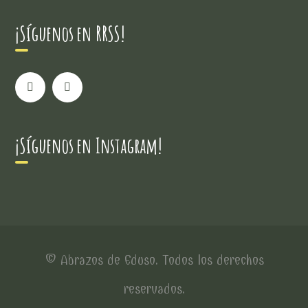
¡Síguenos en RRSS!
¡Síguenos en Instagram!
© Abrazos de Eduso. Todos los derechos
reservados.