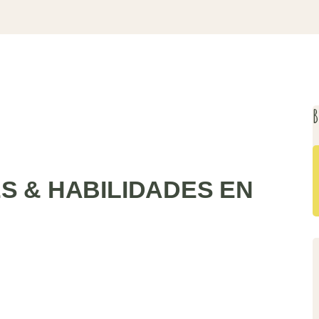
B
S & HABILIDADES EN