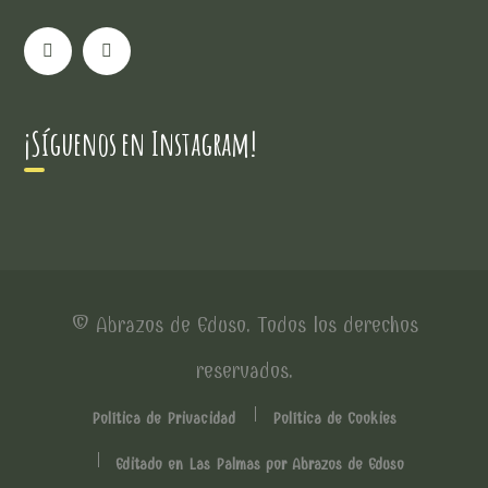
¡Síguenos en Instagram!
© Abrazos de Eduso. Todos los derechos
reservados.
Política de Privacidad
Política de Cookies
Editado en Las Palmas por Abrazos de Eduso